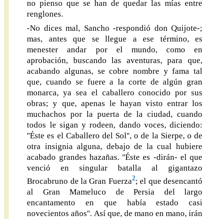
no pienso que se han de quedar las mías entre
renglones.
-No dices mal, Sancho -respondió don Quijote-;
mas, antes que se llegue a ese término, es
menester andar por el mundo, como en
aprobación, buscando las aventuras, para que,
acabando algunas, se cobre nombre y fama tal
que, cuando se fuere a la corte de algún gran
monarca, ya sea el caballero conocido por sus
obras; y que, apenas le hayan visto entrar los
muchachos por la puerta de la ciudad, cuando
todos le sigan y rodeen, dando voces, diciendo:
''Éste es el Caballero del Sol'', o de la Sierpe, o de
otra insignia alguna, debajo de la cual hubiere
acabado grandes hazañas. ''Éste es -dirán- el que
venció en singular batalla al gigantazo
2
Brocabruno de la Gran Fuerza
; el que desencantó
al Gran Mameluco de Persia del largo
encantamento en que había estado casi
novecientos años''. Así que, de mano en mano, irán