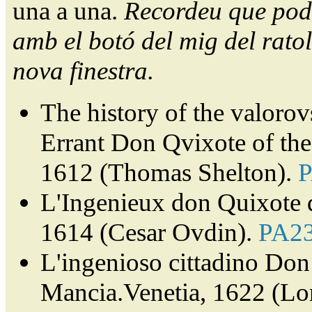
una a una.
Recordeu que pode
amb el botó del mig del ratol
nova finestra.
The history of the valorov
Errant Don Qvixote of th
1612 (Thomas Shelton).
L'Ingenieux don Quixote 
1614 (Cesar Ovdin).
PA2
L'ingenioso cittadino Don 
Mancia.Venetia, 1622 (Lor