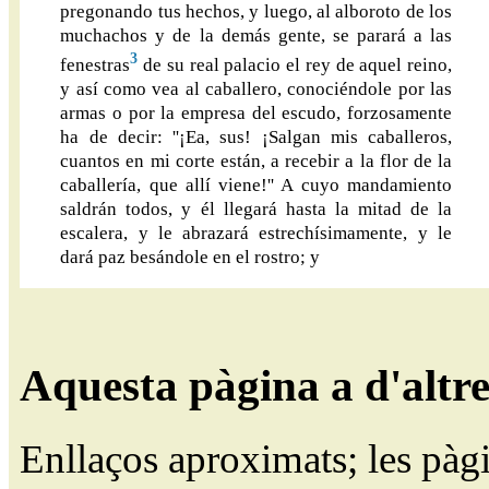
pregonando tus hechos, y luego, al alboroto de los
muchachos y de la demás gente, se parará a las
3
fenestras
de su real palacio el rey de aquel reino,
y así como vea al caballero, conociéndole por las
armas o por la empresa del escudo, forzosamente
ha de decir: ''¡Ea, sus! ¡Salgan mis caballeros,
cuantos en mi corte están, a recebir a la flor de la
caballería, que allí viene!'' A cuyo mandamiento
saldrán todos, y él llegará hasta la mitad de la
escalera, y le abrazará estrechísimamente, y le
dará paz besándole en el rostro; y
Aquesta pàgina a d'altr
Enllaços aproximats; les pàg