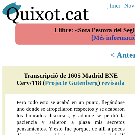
[
Inici
|
Nove
Llibre: «Sota l'estora del Segl
[Més informaci
< Ante
Transcripció de 1605 Madrid BNE
Cerv/118 (
Projecte Gutenberg
)
revisada
Pero todo esto se acabó en un punto, llegándose
uno donde se atropellaron respectos y se acabaron
los honrados discursos, y adonde se perdió la
paciencia y salieron a plaza mis secretos
pensamientos. Y esto fue porque, de allí a pocos