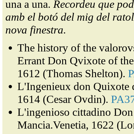
una a una.
Recordeu que pode
amb el botó del mig del ratol
nova finestra.
The history of the valorov
Errant Don Qvixote of th
1612 (Thomas Shelton).
L'Ingenieux don Quixote 
1614 (Cesar Ovdin).
PA3
L'ingenioso cittadino Don 
Mancia.Venetia, 1622 (Lor