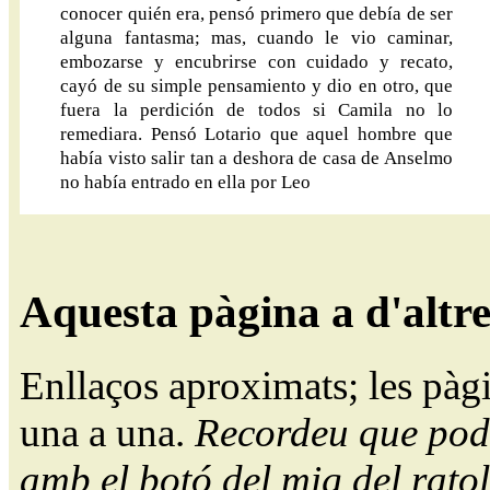
conocer quién era, pensó primero que debía de ser
alguna fantasma; mas, cuando le vio caminar,
embozarse y encubrirse con cuidado y recato,
cayó de su simple pensamiento y dio en otro, que
fuera la perdición de todos si Camila no lo
remediara. Pensó Lotario que aquel hombre que
había visto salir tan a deshora de casa de Anselmo
no había entrado en ella por Leo
Aquesta pàgina a d'altr
Enllaços aproximats; les pàg
una a una.
Recordeu que pode
amb el botó del mig del ratol