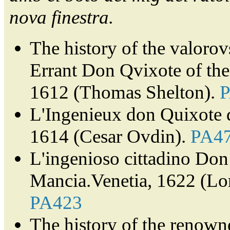
nova finestra.
The history of the valorov
Errant Don Qvixote of th
1612 (Thomas Shelton).
L'Ingenieux don Quixote 
1614 (Cesar Ovdin).
PA4
L'ingenioso cittadino Don 
Mancia.Venetia, 1622 (Lor
PA423
The history of the renown