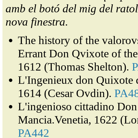
amb el botó del mig del ratol
nova finestra.
The history of the valorov
Errant Don Qvixote of th
1612 (Thomas Shelton).
L'Ingenieux don Quixote 
1614 (Cesar Ovdin).
PA4
L'ingenioso cittadino Don 
Mancia.Venetia, 1622 (Lor
PA442