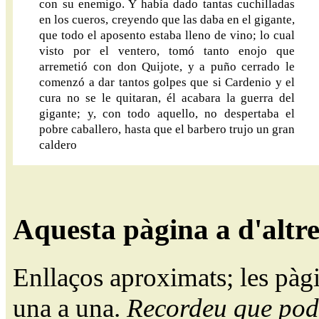
con su enemigo. Y había dado tantas cuchilladas
en los cueros, creyendo que las daba en el gigante,
que todo el aposento estaba lleno de vino; lo cual
visto por el ventero, tomó tanto enojo que
arremetió con don Quijote, y a puño cerrado le
comenzó a dar tantos golpes que si Cardenio y el
cura no se le quitaran, él acabara la guerra del
gigante; y, con todo aquello, no despertaba el
pobre caballero, hasta que el barbero trujo un gran
caldero
Aquesta pàgina a d'altr
Enllaços aproximats; les pàg
una a una.
Recordeu que pode