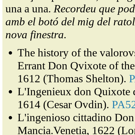
una a una.
Recordeu que pode
amb el botó del mig del ratol
nova finestra.
The history of the valorov
Errant Don Qvixote of th
1612 (Thomas Shelton).
L'Ingenieux don Quixote 
1614 (Cesar Ovdin).
PA5
L'ingenioso cittadino Don 
Mancia.Venetia, 1622 (Lor