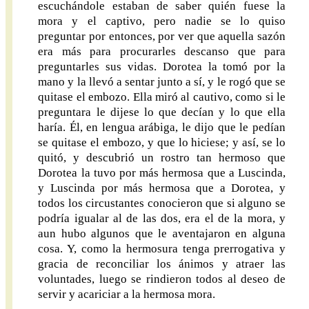
escuchándole estaban de saber quién fuese la
mora y el captivo, pero nadie se lo quiso
preguntar por entonces, por ver que aquella sazón
era más para procurarles descanso que para
preguntarles sus vidas. Dorotea la tomó por la
mano y la llevó a sentar junto a sí, y le rogó que se
quitase el embozo. Ella miró al cautivo, como si le
preguntara le dijese lo que decían y lo que ella
haría. Él, en lengua arábiga, le dijo que le pedían
se quitase el embozo, y que lo hiciese; y así, se lo
quitó, y descubrió un rostro tan hermoso que
Dorotea la tuvo por más hermosa que a Luscinda,
y Luscinda por más hermosa que a Dorotea, y
todos los circustantes conocieron que si alguno se
podría igualar al de las dos, era el de la mora, y
aun hubo algunos que le aventajaron en alguna
cosa. Y, como la hermosura tenga prerrogativa y
gracia de reconciliar los ánimos y atraer las
voluntades, luego se rindieron todos al deseo de
servir y acariciar a la hermosa mora.