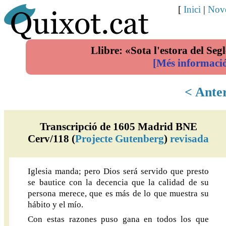
[
Inici
|
Nove
Llibre: «Sota l'estora del Segl
[Més informaci
< Ante
Transcripció de 1605 Madrid BNE
Cerv/118 (
Projecte Gutenberg
)
revisada
Iglesia manda; pero Dios será servido que presto
se bautice con la decencia que la calidad de su
persona merece, que es más de lo que muestra su
hábito y el mío.
Con estas razones puso gana en todos los que