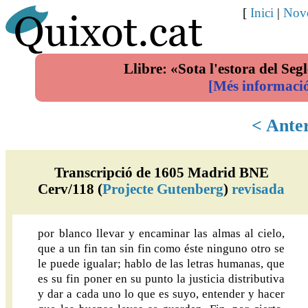
[
Inici
|
Nove
Llibre: «Sota l'estora del Segl
[Més informaci
< Ante
Transcripció de 1605 Madrid BNE
Cerv/118 (
Projecte Gutenberg
)
revisada
por blanco llevar y encaminar las almas al cielo,
que a un fin tan sin fin como éste ninguno otro se
le puede igualar; hablo de las letras humanas, que
es su fin poner en su punto la justicia distributiva
y dar a cada uno lo que es suyo, entender y hacer