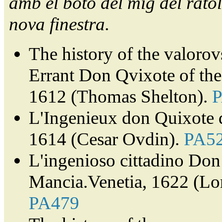
amb el botó del mig del ratol
nova finestra.
The history of the valorov
Errant Don Qvixote of th
1612 (Thomas Shelton).
L'Ingenieux don Quixote 
1614 (Cesar Ovdin).
PA5
L'ingenioso cittadino Don 
Mancia.Venetia, 1622 (Lor
PA479