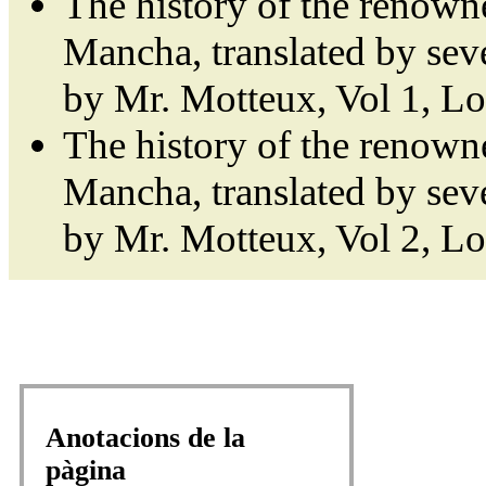
The history of the renown
Mancha, translated by sev
by Mr. Motteux, Vol 1, L
The history of the renown
Mancha, translated by sev
by Mr. Motteux, Vol 2, L
Anotacions de la
pàgina