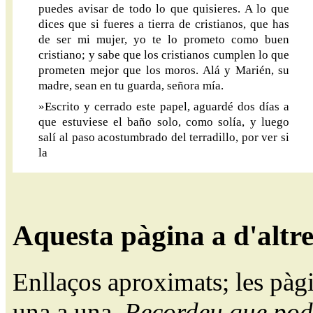
puedes avisar de todo lo que quisieres. A lo que
dices que si fueres a tierra de cristianos, que has
de ser mi mujer, yo te lo prometo como buen
cristiano; y sabe que los cristianos cumplen lo que
prometen mejor que los moros. Alá y Marién, su
madre, sean en tu guarda, señora mía.
»Escrito y cerrado este papel, aguardé dos días a
que estuviese el baño solo, como solía, y luego
salí al paso acostumbrado del terradillo, por ver si
la
Aquesta pàgina a d'altr
Enllaços aproximats; les pàg
una a una.
Recordeu que pode