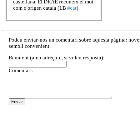
castellana. El DRAE reconeix el mot
com d'origen català (LB
#cat
).
Podeu enviar-nos un comentari sobre aquesta pàgina: noves a
sembli convenient.
Remitent (amb adreça-e, si voleu resposta):
Comentari: