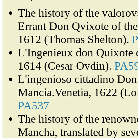
The history of the valorov
Errant Don Qvixote of th
1612 (Thomas Shelton).
L'Ingenieux don Quixote 
1614 (Cesar Ovdin).
PA5
L'ingenioso cittadino Don 
Mancia.Venetia, 1622 (Lor
PA537
The history of the renown
Mancha, translated by sev