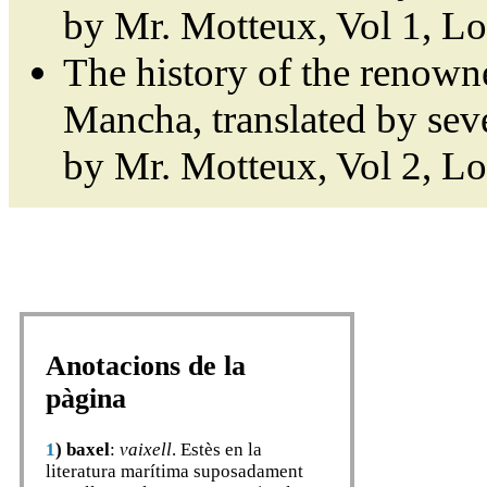
by Mr. Motteux, Vol 1, L
The history of the renown
Mancha, translated by sev
by Mr. Motteux, Vol 2, L
Anotacions de la
pàgina
1
)
baxel
:
vaixell
. Estès en la
literatura marítima suposadament