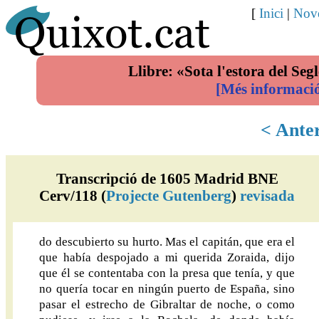
[
Inici
|
Nove
Llibre: «Sota l'estora del Segl
[Més informaci
< Ante
Transcripció de 1605 Madrid BNE
Cerv/118 (
Projecte Gutenberg
)
revisada
do descubierto su hurto. Mas el capitán, que era el
que había despojado a mi querida Zoraida, dijo
que él se contentaba con la presa que tenía, y que
no quería tocar en ningún puerto de España, sino
pasar el estrecho de Gibraltar de noche, o como