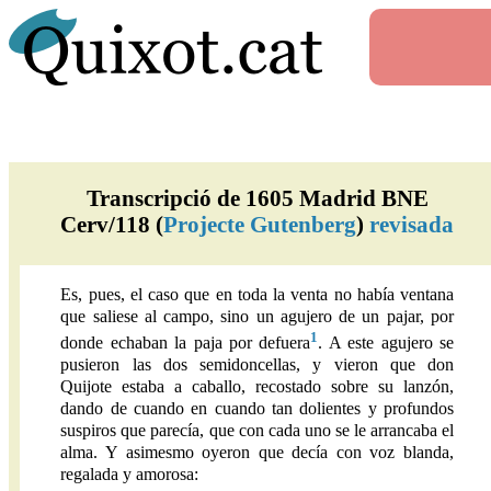
Transcripció de 1605 Madrid BNE
Cerv/118 (
Projecte Gutenberg
)
revisada
Es, pues, el caso que en toda la venta no había ventana
que saliese al campo, sino un agujero de un pajar, por
1
donde echaban la paja por defuera
. A este agujero se
pusieron las dos semidoncellas, y vieron que don
Quijote estaba a caballo, recostado sobre su lanzón,
dando de cuando en cuando tan dolientes y profundos
suspiros que parecía, que con cada uno se le arrancaba el
alma. Y asimesmo oyeron que decía con voz blanda,
regalada y amorosa: