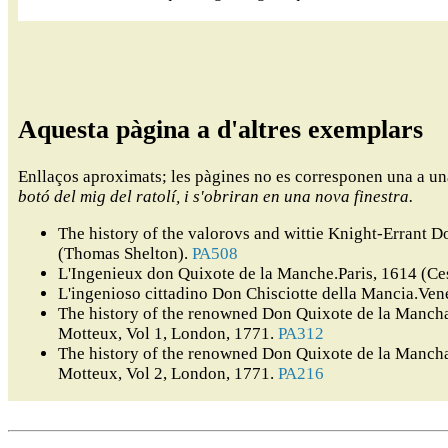
Aquesta pàgina a d'altres exemplars
Enllaços aproximats; les pàgines no es corresponen una a u
botó del mig del ratolí, i s'obriran en una nova finestra.
The history of the valorovs and wittie Knight-Errant
(Thomas Shelton).
PA508
L'Ingenieux don Quixote de la Manche.Paris, 1614 (Ce
L'ingenioso cittadino Don Chisciotte della Mancia.Ven
The history of the renowned Don Quixote de la Mancha,
Motteux, Vol 1, London, 1771.
PA312
The history of the renowned Don Quixote de la Mancha,
Motteux, Vol 2, London, 1771.
PA216