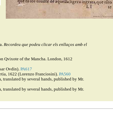
na.
Recordeu que podeu clicar els enllaços amb el
 Don Qvixote of the Mancha. London, 1612
sar Ovdin).
PA617
etia, 1622 (Lorenzo Franciosini).
PA560
 translated by several hands, published by Mr.
 translated by several hands, published by Mr.