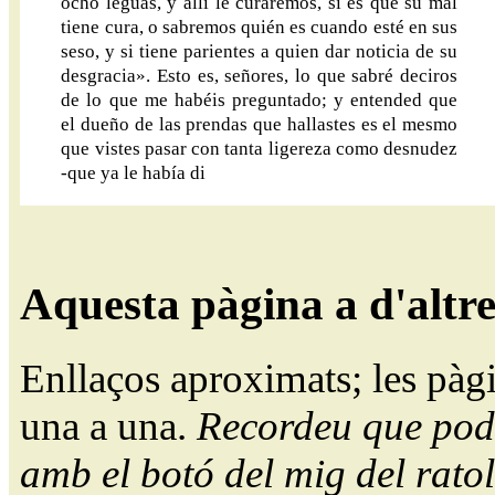
ocho leguas, y allí le curaremos, si es que su mal
tiene cura, o sabremos quién es cuando esté en sus
seso, y si tiene parientes a quien dar noticia de su
desgracia». Esto es, señores, lo que sabré deciros
de lo que me habéis preguntado; y entended que
el dueño de las prendas que hallastes es el mesmo
que vistes pasar con tanta ligereza como desnudez
-que ya le había di
Aquesta pàgina a d'altr
Enllaços aproximats; les pàg
una a una.
Recordeu que pode
amb el botó del mig del ratol