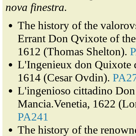
nova finestra.
The history of the valorov
Errant Don Qvixote of th
1612 (Thomas Shelton).
L'Ingenieux don Quixote 
1614 (Cesar Ovdin).
PA2
L'ingenioso cittadino Don 
Mancia.Venetia, 1622 (Lor
PA241
The history of the renown