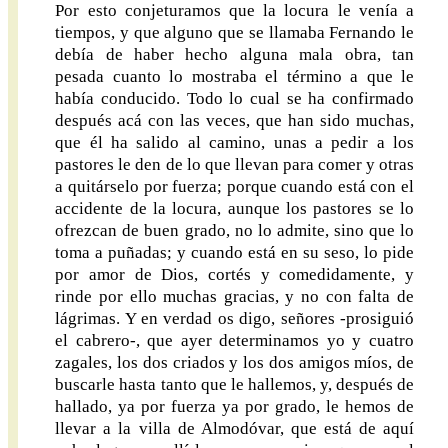
Por esto conjeturamos que la locura le venía a
tiempos, y que alguno que se llamaba Fernando le
debía de haber hecho alguna mala obra, tan
pesada cuanto lo mostraba el término a que le
había conducido. Todo lo cual se ha confirmado
después acá con las veces, que han sido muchas,
que él ha salido al camino, unas a pedir a los
pastores le den de lo que llevan para comer y otras
a quitárselo por fuerza; porque cuando está con el
accidente de la locura, aunque los pastores se lo
ofrezcan de buen grado, no lo admite, sino que lo
toma a puñadas; y cuando está en su seso, lo pide
por amor de Dios, cortés y comedidamente, y
rinde por ello muchas gracias, y no con falta de
lágrimas. Y en verdad os digo, señores -prosiguió
el cabrero-, que ayer determinamos yo y cuatro
zagales, los dos criados y los dos amigos míos, de
buscarle hasta tanto que le hallemos, y, después de
hallado, ya por fuerza ya por grado, le hemos de
llevar a la villa de Almodóvar, que está de aquí