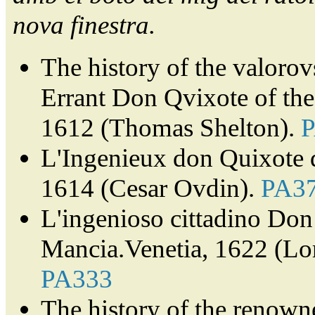
nova finestra.
The history of the valorov
Errant Don Qvixote of th
1612 (Thomas Shelton).
L'Ingenieux don Quixote 
1614 (Cesar Ovdin).
PA3
L'ingenioso cittadino Don 
Mancia.Venetia, 1622 (Lor
PA333
The history of the renown