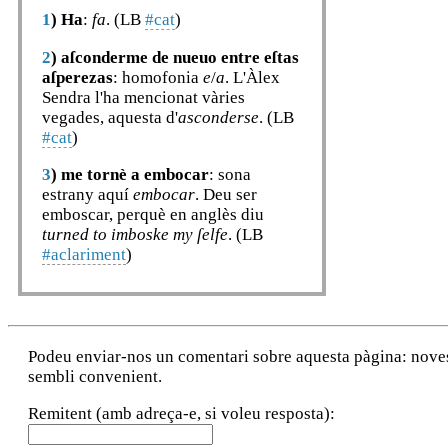
1
)
Ha
:
fa
. (LB
#cat
)
2
)
aſconderme de nueuo entre eſtas
aſperezas
: homofonia
e
/
a
. L'Àlex
Sendra l'ha mencionat vàries
vegades, aquesta d'
asconderse
. (LB
#cat
)
3
)
me tornè a embocar
: sona
estrany aquí
embocar
. Deu ser
emboscar, perquè en anglès diu
turned to imboske my ſelfe
. (LB
#aclariment
)
Podeu enviar-nos un comentari sobre aquesta pàgina: noves a
sembli convenient.
Remitent (amb adreça-e, si voleu resposta):