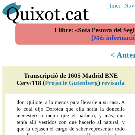
[
Inici
|
Nove
Llibre: «Sota l'estora del Segl
[Més informaci
< Ante
Transcripció de 1605 Madrid BNE
Cerv/118 (
Projecte Gutenberg
)
revisada
don Quijote, a lo menos para llevarle a su casa. A
lo cual dijo Dorotea que ella haría la doncella
menesterosa mejor que el barbero, y más, que
tenía allí vestidos con que hacerlo al natural, y
que la dejasen el cargo de saber representar todo