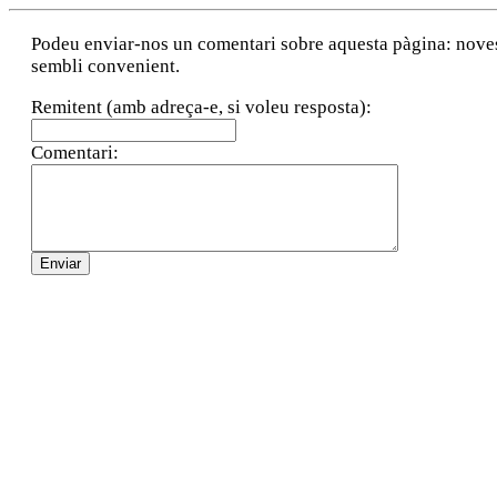
Podeu enviar-nos un comentari sobre aquesta pàgina: noves a
sembli convenient.
Remitent (amb adreça-e, si voleu resposta):
Comentari: