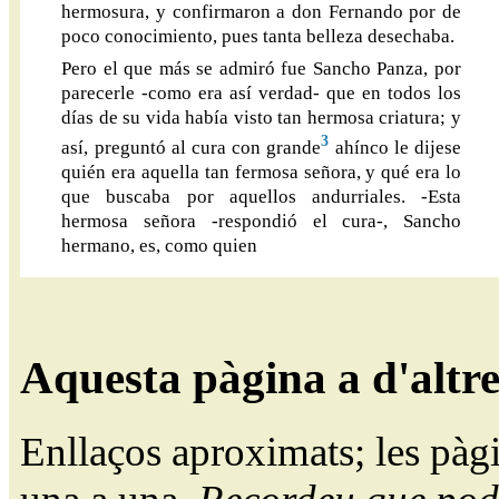
hermosura, y confirmaron a don Fernando por de
poco conocimiento, pues tanta belleza desechaba.
Pero el que más se admiró fue Sancho Panza, por
parecerle -como era así verdad- que en todos los
días de su vida había visto tan hermosa criatura; y
3
así, preguntó al cura con grande
ahínco le dijese
quién era aquella tan fermosa señora, y qué era lo
que buscaba por aquellos andurriales. -Esta
hermosa señora -respondió el cura-, Sancho
hermano, es, como quien
Aquesta pàgina a d'altr
Enllaços aproximats; les pàg