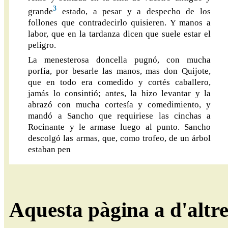
3
grande
estado, a pesar y a despecho de los
follones que contradecirlo quisieren. Y manos a
labor, que en la tardanza dicen que suele estar el
peligro.
La menesterosa doncella pugnó, con mucha
porfía, por besarle las manos, mas don Quijote,
que en todo era comedido y cortés caballero,
jamás lo consintió; antes, la hizo levantar y la
abrazó con mucha cortesía y comedimiento, y
mandó a Sancho que requiriese las cinchas a
Rocinante y le armase luego al punto. Sancho
descolgó las armas, que, como trofeo, de un árbol
estaban pen
Aquesta pàgina a d'altr