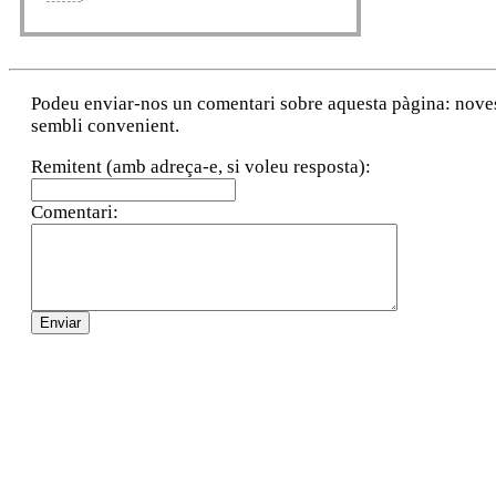
Podeu enviar-nos un comentari sobre aquesta pàgina: noves a
sembli convenient.
Remitent (amb adreça-e, si voleu resposta):
Comentari: