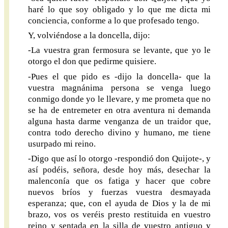
haré lo que soy obligado y lo que me dicta mi
conciencia, conforme a lo que profesado tengo.
Y, volviéndose a la doncella, dijo:
-La vuestra gran fermosura se levante, que yo le
otorgo el don que pedirme quisiere.
-Pues el que pido es -dijo la doncella- que la
vuestra magnánima persona se venga luego
conmigo donde yo le llevare, y me prometa que no
se ha de entremeter en otra aventura ni demanda
alguna hasta darme venganza de un traidor que,
contra todo derecho divino y humano, me tiene
usurpado mi reino.
-Digo que así lo otorgo -respondió don Quijote-, y
así podéis, señora, desde hoy más, desechar la
malenconía que os fatiga y hacer que cobre
nuevos bríos y fuerzas vuestra desmayada
esperanza; que, con el ayuda de Dios y la de mi
brazo, vos os veréis presto restituida en vuestro
reino y sentada en la silla de vuestro antiguo y