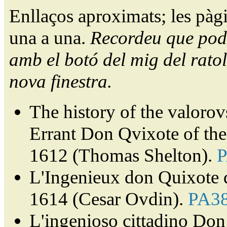
Enllaços aproximats; les pàg
una a una.
Recordeu que pode
amb el botó del mig del ratol
nova finestra.
The history of the valorov
Errant Don Qvixote of th
1612 (Thomas Shelton).
L'Ingenieux don Quixote 
1614 (Cesar Ovdin).
PA3
L'ingenioso cittadino Don 