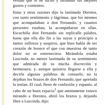
verdad que te he dicho y turbando tus mejores
gustos y contentos.
Estas y otras razones dijo la lastimada Dorotea,
con tanto sentimiento y lágrimas, que los mismos
que acompañaban a don Fernando, y cuantos
presentes estaban, la acompañaron en ellas.
Escuchóla don Fernando sin replicalle palabra,
hasta que ella dio fin a las suyas y principio a
tantos sollozos y suspiros, que bien había de ser
corazón de bronce el que con muestras de tanto
dolor no se enterneciera. Mirándola estaba
Luscinda, no menos lastimada de su sentimiento
que admirada de su mucha discreción y
hermosura; y, aunque quisiera llegarse a ella y
decirle algunas palabras de consuelo, no la
dejaban los brazos de don Fernando, que apretada
la tenían. El cual, lleno de confusión y espanto, al
1
cabo de un buen espacio
que atentamente estuvo
mirando a Dorotea, abrió los brazos y, dejando
libre a Luscinda, dijo: