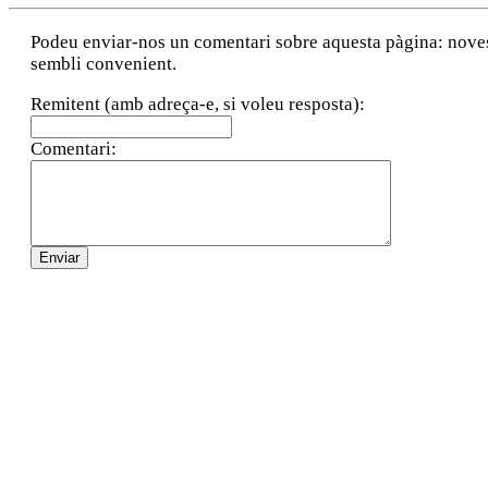
Podeu enviar-nos un comentari sobre aquesta pàgina: noves a
sembli convenient.
Remitent (amb adreça-e, si voleu resposta):
Comentari: