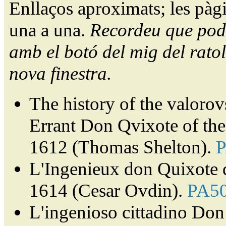
Enllaços aproximats; les pàg
una a una.
Recordeu que pode
amb el botó del mig del ratol
nova finestra.
The history of the valorov
Errant Don Qvixote of th
1612 (Thomas Shelton).
L'Ingenieux don Quixote 
1614 (Cesar Ovdin).
PA5
L'ingenioso cittadino Don 