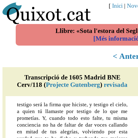
[
Inici
|
Nove
Llibre: «Sota l'estora del Segl
[Més informaci
< Ante
Transcripció de 1605 Madrid BNE
Cerv/118 (
Projecte Gutenberg
)
revisada
testigo será la firma que hiciste, y testigo el cielo,
a quien tú llamaste por testigo de lo que me
prometías. Y, cuando todo esto falte, tu misma
conciencia no ha de faltar de dar voces callando
en mitad de tus alegrías, volviendo por esta