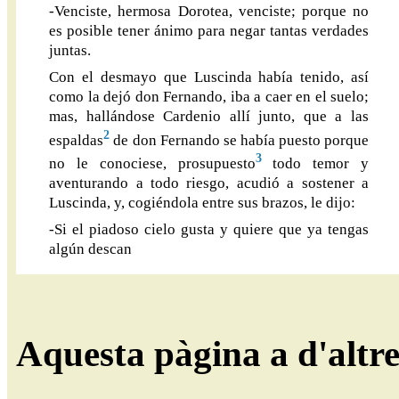
-Venciste, hermosa Dorotea, venciste; porque no
es posible tener ánimo para negar tantas verdades
juntas.
Con el desmayo que Luscinda había tenido, así
como la dejó don Fernando, iba a caer en el suelo;
mas, hallándose Cardenio allí junto, que a las
2
espaldas
de don Fernando se había puesto porque
3
no le conociese, prosupuesto
todo temor y
aventurando a todo riesgo, acudió a sostener a
Luscinda, y, cogiéndola entre sus brazos, le dijo:
-Si el piadoso cielo gusta y quiere que ya tengas
algún descan
Aquesta pàgina a d'altr