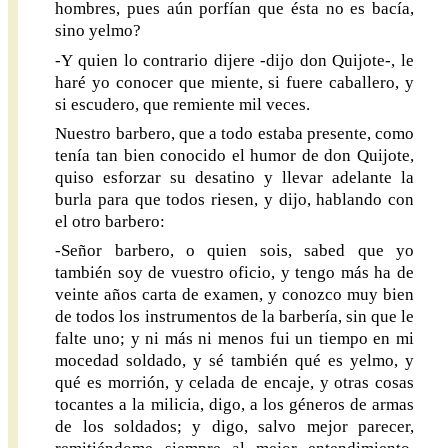
hombres, pues aún porfían que ésta no es bacía,
sino yelmo?
-Y quien lo contrario dijere -dijo don Quijote-, le
haré yo conocer que miente, si fuere caballero, y
si escudero, que remiente mil veces.
Nuestro barbero, que a todo estaba presente, como
tenía tan bien conocido el humor de don Quijote,
quiso esforzar su desatino y llevar adelante la
burla para que todos riesen, y dijo, hablando con
el otro barbero:
-Señor barbero, o quien sois, sabed que yo
también soy de vuestro oficio, y tengo más ha de
veinte años carta de examen, y conozco muy bien
de todos los instrumentos de la barbería, sin que le
falte uno; y ni más ni menos fui un tiempo en mi
mocedad soldado, y sé también qué es yelmo, y
qué es morrión, y celada de encaje, y otras cosas
tocantes a la milicia, digo, a los géneros de armas
de los soldados; y digo, salvo mejor parecer,