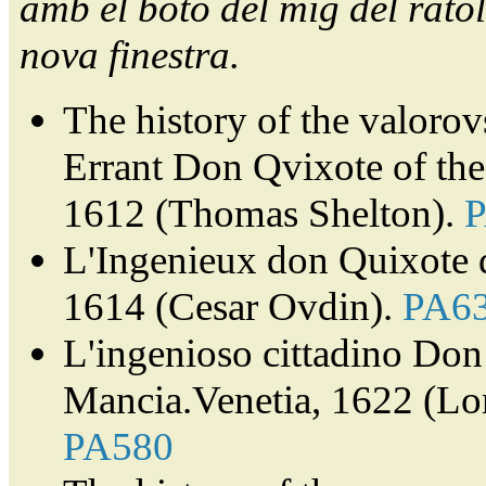
amb el botó del mig del ratol
nova finestra.
The history of the valorov
Errant Don Qvixote of th
1612 (Thomas Shelton).
L'Ingenieux don Quixote 
1614 (Cesar Ovdin).
PA6
L'ingenioso cittadino Don 
Mancia.Venetia, 1622 (Lor
PA580