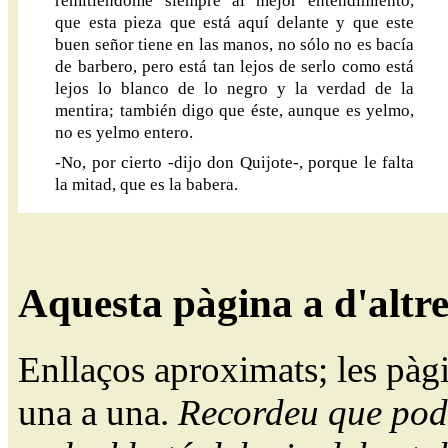
remitiéndome siempre al mejor entendimiento,
que esta pieza que está aquí delante y que este
buen señor tiene en las manos, no sólo no es bacía
de barbero, pero está tan lejos de serlo como está
lejos lo blanco de lo negro y la verdad de la
mentira; también digo que éste, aunque es yelmo,
no es yelmo entero.
-No, por cierto -dijo don Quijote-, porque le falta
la mitad, que es la babera.
Aquesta pàgina a d'altr
Enllaços aproximats; les pàg
una a una.
Recordeu que pode