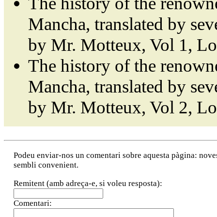
The history of the renown
Mancha, translated by sev
by Mr. Motteux, Vol 1, L
The history of the renown
Mancha, translated by sev
by Mr. Motteux, Vol 2, L
Podeu enviar-nos un comentari sobre aquesta pàgina: noves a
sembli convenient.
Remitent (amb adreça-e, si voleu resposta):
Comentari: