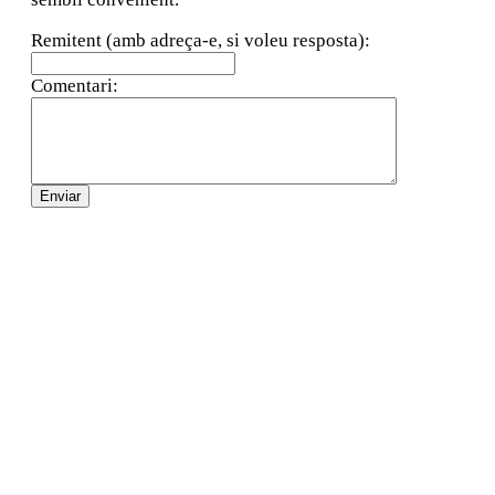
Remitent (amb adreça-e, si voleu resposta):
Comentari: