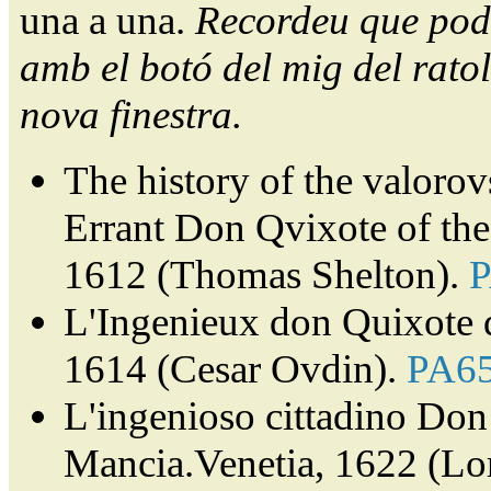
una a una.
Recordeu que pode
amb el botó del mig del ratol
nova finestra.
The history of the valorov
Errant Don Qvixote of th
1612 (Thomas Shelton).
L'Ingenieux don Quixote 
1614 (Cesar Ovdin).
PA6
L'ingenioso cittadino Don 
Mancia.Venetia, 1622 (Lor