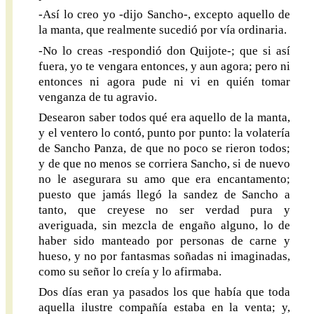
-Así lo creo yo -dijo Sancho-, excepto aquello de
la manta, que realmente sucedió por vía ordinaria.
-No lo creas -respondió don Quijote-; que si así
fuera, yo te vengara entonces, y aun agora; pero ni
entonces ni agora pude ni vi en quién tomar
venganza de tu agravio.
Desearon saber todos qué era aquello de la manta,
y el ventero lo contó, punto por punto: la volatería
de Sancho Panza, de que no poco se rieron todos;
y de que no menos se corriera Sancho, si de nuevo
no le asegurara su amo que era encantamento;
puesto que jamás llegó la sandez de Sancho a
tanto, que creyese no ser verdad pura y
averiguada, sin mezcla de engaño alguno, lo de
haber sido manteado por personas de carne y
hueso, y no por fantasmas soñadas ni imaginadas,
como su señor lo creía y lo afirmaba.
Dos días eran ya pasados los que había que toda
aquella ilustre compañía estaba en la venta; y,