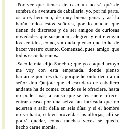
-Por ver que tiene este caso un no sé qué de
sombra de aventura de caballería, yo, por mi parte,
os oiré, hermano, de muy buena gana, y así lo
harán todos estos señores, por lo mucho que
tienen de discretos y de ser amigos de curiosas
novedades que suspendan, alegren y entretengan
los sentidos, como, sin duda, pienso que lo ha de
hacer vuestro cuento. Comenzad, pues, amigo, que
todos escucharemos.
-Saco la mía -dijo Sancho-; que yo a aquel arroyo
me voy con esta empanada, donde pienso
hartarme por tres días; porque he oído decir a mi
señor don Quijote que el escudero de caballero
andante ha de comer, cuando se le ofreciere, hasta
no poder más, a causa que se les suele ofrecer
entrar acaso por una selva tan intricada que no
aciertan a salir della en seis días; y si el hombre
no va harto, o bien proveídas las alforjas, allí se
podrá quedar, como muchas veces se queda,
hecho carne momia.