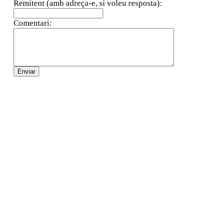
Remitent (amb adreça-e, si voleu resposta):
Comentari: