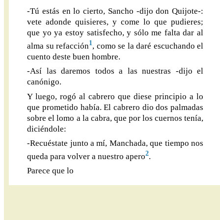
-Tú estás en lo cierto, Sancho -dijo don Quijote-:
vete adonde quisieres, y come lo que pudieres;
que yo ya estoy satisfecho, y sólo me falta dar al
1
alma su refacción
, como se la daré escuchando el
cuento deste buen hombre.
-Así las daremos todos a las nuestras -dijo el
canónigo.
Y luego, rogó al cabrero que diese principio a lo
que prometido había. El cabrero dio dos palmadas
sobre el lomo a la cabra, que por los cuernos tenía,
diciéndole:
-Recuéstate junto a mí, Manchada, que tiempo nos
2
queda para volver a nuestro apero
.
Parece que lo