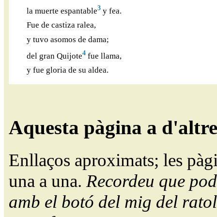
3
la muerte espantable
y fea.
Fue de castiza ralea,
y tuvo asomos de dama;
4
del gran Quijote
fue llama,
y fue gloria de su aldea.
Aquesta pàgina a d'altr
Enllaços aproximats; les pàg
una a una.
Recordeu que pode
amb el botó del mig del ratol