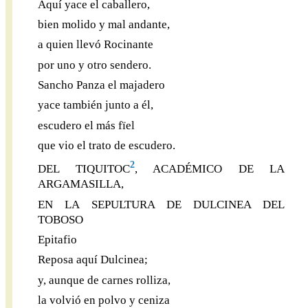
Aquí yace el caballero,
bien molido y mal andante,
a quien llevó Rocinante
por uno y otro sendero.
Sancho Panza el majadero
yace también junto a él,
escudero el más fïel
que vio el trato de escudero.
2
DEL TIQUITOC
, ACADÉMICO DE LA
ARGAMASILLA,
EN LA SEPULTURA DE DULCINEA DEL
TOBOSO
Epitafio
Reposa aquí Dulcinea;
y, aunque de carnes rolliza,
la volvió en polvo y ceniza