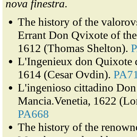
nova finestra.
The history of the valorov
Errant Don Qvixote of th
1612 (Thomas Shelton).
L'Ingenieux don Quixote 
1614 (Cesar Ovdin).
PA7
L'ingenioso cittadino Don 
Mancia.Venetia, 1622 (Lor
PA668
The history of the renown