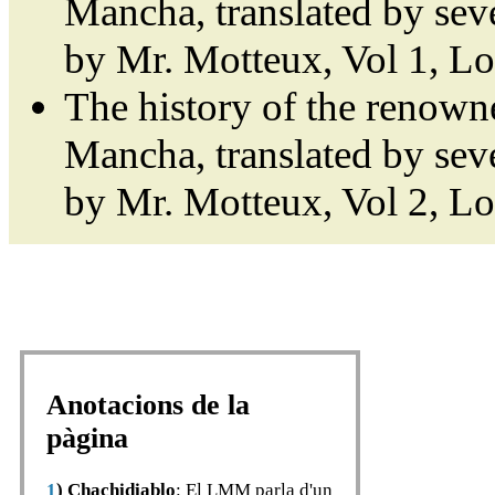
Mancha, translated by sev
by Mr. Motteux, Vol 1, L
The history of the renown
Mancha, translated by sev
by Mr. Motteux, Vol 2, L
Anotacions de la
pàgina
1
)
Chachidiablo
: El LMM parla d'un