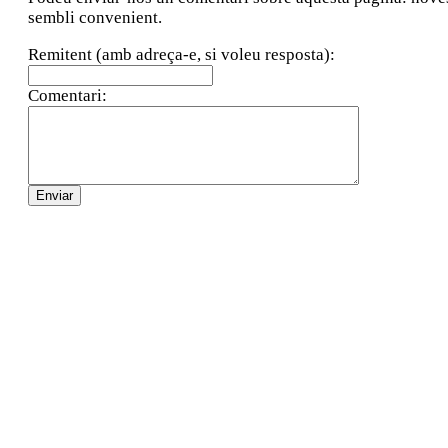
sembli convenient.
Remitent (amb adreça-e, si voleu resposta):
Comentari: