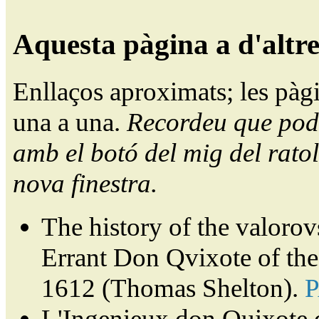
Aquesta pàgina a d'altr
Enllaços aproximats; les pàg
una a una.
Recordeu que pode
amb el botó del mig del ratol
nova finestra.
The history of the valorov
Errant Don Qvixote of th
1612 (Thomas Shelton).
L'Ingenieux don Quixote 