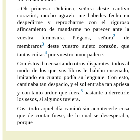
-¡Oh princesa Dulcinea, señora deste cautivo
corazón!, mucho agravio me habedes fecho en
despedirme y reprocharme con el riguroso
afincamiento de mandarme no parecer ante la
2
vuestra fermosura. Plégaos, señora
, de
3
membraros
deste vuestro sujeto corazón, que
4
tantas cuitas
por vuestro amor padece.
Con éstos iba ensartando otros disparates, todos al
modo de los que sus libros le habían enseñado,
imitando en cuanto podía su lenguaje. Con esto,
caminaba tan despacio, y el sol entraba tan apriesa
5
y con tanto ardor, que fuera
bastante a derretirle
los sesos, si algunos tuviera.
Casi todo aquel día caminó sin acontecerle cosa
que de contar fuese, de lo cual se desesperaba,
porque