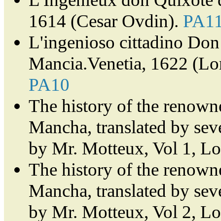
1614 (Cesar Ovdin).
PA1
L'ingenioso cittadino Don 
Mancia.Venetia, 1622 (Lor
PA10
The history of the renown
Mancha, translated by sev
by Mr. Motteux, Vol 1, L
The history of the renown
Mancha, translated by sev
by Mr. Motteux, Vol 2, L