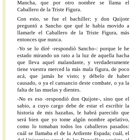
Mancha, que por otro nombre se llama el
Caballero de la Triste Figura.
Con esto, se fue el bachiller; y don Quijote
preguntó a Sancho que qué le había movido a
llamarle el Caballero de la Triste Figura, más
entonces que nunca.
-Yo se lo diré -respondió Sancho-: porque le he
estado mirando un rato a la luz de aquella hacha
que lleva aquel malandante, y verdaderamente
tiene vuestra merced la más mala figura, de poco
acá, que jamás he visto; y débelo de haber
causado, o ya el cansancio deste combate, o ya la
falta de las muelas y dientes.
-No es eso -respondió don Quijote-, sino que el
sabio, a cuyo cargo debe de estar el escribir la
historia de mis hazañas, le habrá parecido que
será bien que yo tome algún nombre apelativo,
como lo tomaban todos los caballeros pasados:
cuál se llamaba el de la Ardiente Espada; cuál, el