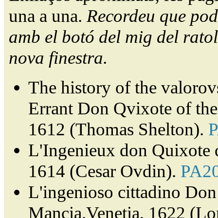
una a una.
Recordeu que pode
amb el botó del mig del ratol
nova finestra.
The history of the valorov
Errant Don Qvixote of th
1612 (Thomas Shelton).
L'Ingenieux don Quixote 
1614 (Cesar Ovdin).
PA2
L'ingenioso cittadino Don 
Mancia.Venetia, 1622 (Lor