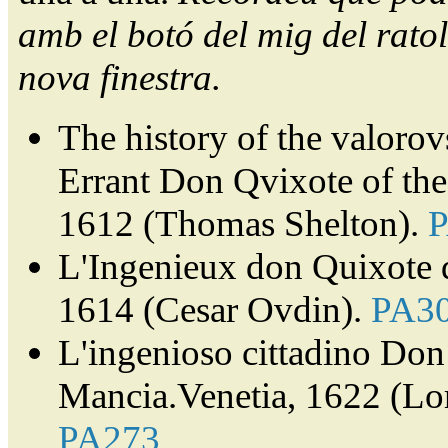
amb el botó del mig del ratol
nova finestra.
The history of the valorov
Errant Don Qvixote of th
1612 (Thomas Shelton).
L'Ingenieux don Quixote 
1614 (Cesar Ovdin).
PA3
L'ingenioso cittadino Don 
Mancia.Venetia, 1622 (Lor
PA273