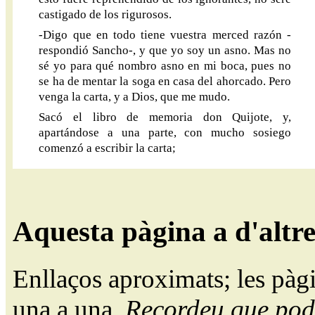
castigado de los rigurosos.
-Digo que en todo tiene vuestra merced razón -
respondió Sancho-, y que yo soy un asno. Mas no
sé yo para qué nombro asno en mi boca, pues no
se ha de mentar la soga en casa del ahorcado. Pero
venga la carta, y a Dios, que me mudo.
Sacó el libro de memoria don Quijote, y,
apartándose a una parte, con mucho sosiego
comenzó a escribir la carta;
Aquesta pàgina a d'altr
Enllaços aproximats; les pàg
una a una.
Recordeu que pode