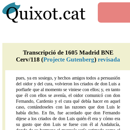
Transcripció de 1605 Madrid BNE
Cerv/118 (
Projecte Gutenberg
)
revisada
pues, ya en sosiego, y hechos amigos todos a persuasión
del oidor y del cura, volvieron los criados de don Luis a
porfiarle que al momento se viniese con ellos; y, en tanto
que él con ellos se avenía, el oidor comunicó con don
Fernando, Cardenio y el cura qué debía hacer en aquel
caso, contándoseles con las razones que don Luis le
había dicho. En fin, fue acordado que don Fernando
dijese a los criados de don Luis quién él era y cómo era
su gusto que don Luis se fuese con él al Andalucía,