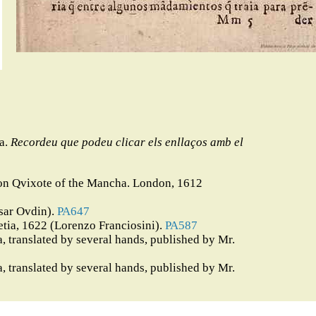
na.
Recordeu que podeu clicar els enllaços amb el
 Don Qvixote of the Mancha. London, 1612
sar Ovdin).
PA647
etia, 1622 (Lorenzo Franciosini).
PA587
 translated by several hands, published by Mr.
 translated by several hands, published by Mr.