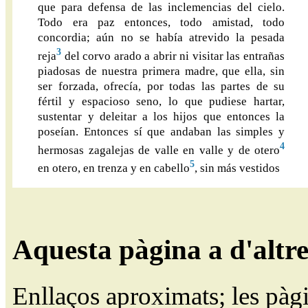
que para defensa de las inclemencias del cielo.
Todo era paz entonces, todo amistad, todo
concordia; aún no se había atrevido la pesada
3
reja
del corvo arado a abrir ni visitar las entrañas
piadosas de nuestra primera madre, que ella, sin
ser forzada, ofrecía, por todas las partes de su
fértil y espacioso seno, lo que pudiese hartar,
sustentar y deleitar a los hijos que entonces la
poseían. Entonces sí que andaban las simples y
4
hermosas zagalejas de valle en valle y de otero
5
en otero, en trenza y en cabello
, sin más vestidos
Aquesta pàgina a d'altr
Enllaços aproximats; les pàg