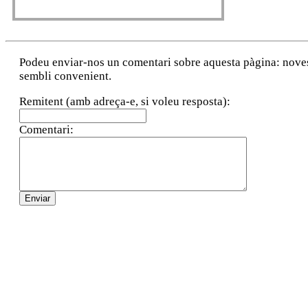
Podeu enviar-nos un comentari sobre aquesta pàgina: noves a
sembli convenient.
Remitent (amb adreça-e, si voleu resposta):
Comentari: