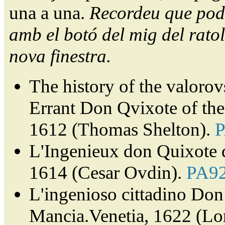
una a una.
Recordeu que pode
amb el botó del mig del ratol
nova finestra.
The history of the valorov
Errant Don Qvixote of th
1612 (Thomas Shelton).
L'Ingenieux don Quixote 
1614 (Cesar Ovdin).
PA9
L'ingenioso cittadino Don 
Mancia.Venetia, 1622 (Lor