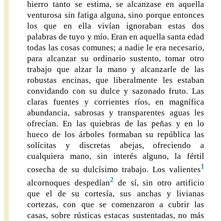
hierro tanto se estima, se alcanzase en aquella
venturosa sin fatiga alguna, sino porque entonces
los que en ella vivían ignoraban estas dos
palabras de tuyo y mío. Eran en aquella santa edad
todas las cosas comunes; a nadie le era necesario,
para alcanzar su ordinario sustento, tomar otro
trabajo que alzar la mano y alcanzarle de las
robustas encinas, que liberalmente les estaban
convidando con su dulce y sazonado fruto. Las
claras fuentes y corrientes ríos, en magnífica
abundancia, sabrosas y transparentes aguas les
ofrecían. En las quiebras de las peñas y en lo
hueco de los árboles formaban su república las
solícitas y discretas abejas, ofreciendo a
cualquiera mano, sin interés alguno, la fértil
1
cosecha de su dulcísimo trabajo. Los valientes
2
alcornoques despedían
de sí, sin otro artificio
que el de su cortesía, sus anchas y livianas
cortezas, con que se comenzaron a cubrir las
casas, sobre rústicas estacas sustentadas, no más