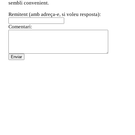
sembli convenient.
Remitent (amb adreça-e, si voleu resposta):
Comentari: