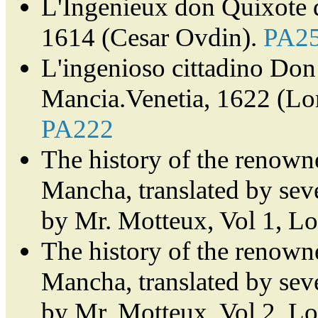
L'Ingenieux don Quixote 
1614 (Cesar Ovdin).
PA2
L'ingenioso cittadino Don 
Mancia.Venetia, 1622 (Lor
PA222
The history of the renown
Mancha, translated by sev
by Mr. Motteux, Vol 1, L
The history of the renown
Mancha, translated by sev
by Mr. Motteux, Vol 2, L