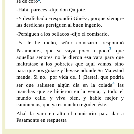
sé de coro
.
-Hábil pareces -dijo don Quijote.
-Y desdichado -respondió Ginés-; porque siempre
las desdichas persiguen al buen ingenio.
-Persiguen a los bellacos -dijo el comisario.
-Ya le he dicho, señor comisario -respondió
3
Pasamonte-, que se vaya poco a poco
, que
aquellos señores no le dieron esa vara para que
maltratase a los pobretes que aquí vamos, sino
para que nos guiase y llevase adonde Su Majestad
manda. Si no, ¡por vida de...! ¡Basta!, que podría
4
ser que saliesen algún día en la colada
las
manchas que se hicieron en la venta; y todo el
mundo calle, y viva bien, y hable mejor y
caminemos, que ya es mucho regodeo éste.
Alzó la vara en alto el comisario para dar a
Pasamonte en respuesta