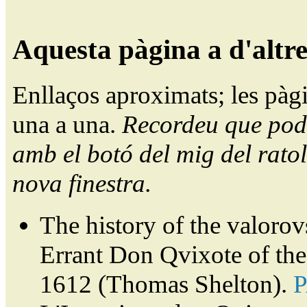
Aquesta pàgina a d'altr
Enllaços aproximats; les pàg
una a una.
Recordeu que pode
amb el botó del mig del ratol
nova finestra.
The history of the valorov
Errant Don Qvixote of th
1612 (Thomas Shelton).