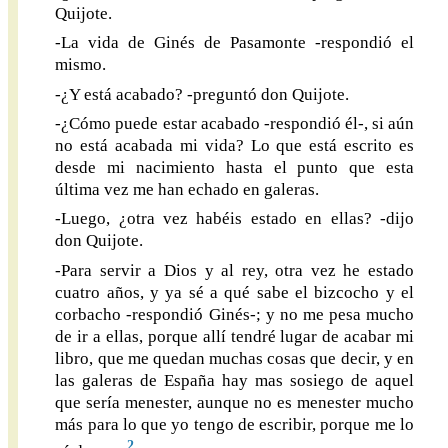
Quijote.
-La vida de Ginés de Pasamonte -respondió el
mismo.
-¿Y está acabado? -preguntó don Quijote.
-¿Cómo puede estar acabado -respondió él-, si aún
no está acabada mi vida? Lo que está escrito es
desde mi nacimiento hasta el punto que esta
última vez me han echado en galeras.
-Luego, ¿otra vez habéis estado en ellas? -dijo
don Quijote.
-Para servir a Dios y al rey, otra vez he estado
cuatro años, y ya sé a qué sabe el bizcocho y el
corbacho -respondió Ginés-; y no me pesa mucho
de ir a ellas, porque allí tendré lugar de acabar mi
libro, que me quedan muchas cosas que decir, y en
las galeras de España hay mas sosiego de aquel
que sería menester, aunque no es menester mucho
más para lo que yo tengo de escribir, porque me lo
2