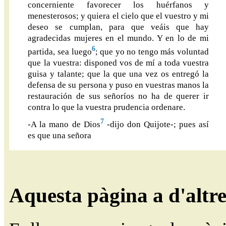
concerniente favorecer los huérfanos y
menesterosos; y quiera el cielo que el vuestro y mi
deseo se cumplan, para que veáis que hay
agradecidas mujeres en el mundo. Y en lo de mi
6
partida, sea luego
; que yo no tengo más voluntad
que la vuestra: disponed vos de mí a toda vuestra
guisa y talante; que la que una vez os entregó la
defensa de su persona y puso en vuestras manos la
restauración de sus señoríos no ha de querer ir
contra lo que la vuestra prudencia ordenare.
7
-A la mano de Dios
-dijo don Quijote-; pues así
es que una señora
Aquesta pàgina a d'altr