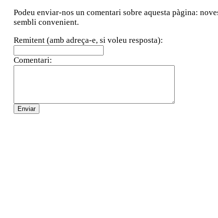
Podeu enviar-nos un comentari sobre aquesta pàgina: noves a
sembli convenient.
Remitent (amb adreça-e, si voleu resposta):
Comentari: