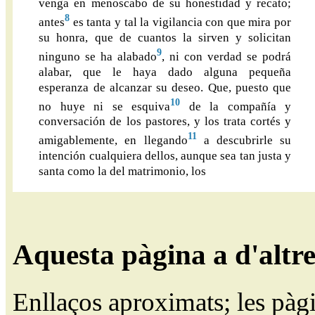
venga en menoscabo de su honestidad y recato;
8
antes
es tanta y tal la vigilancia con que mira por
su honra, que de cuantos la sirven y solicitan
9
ninguno se ha alabado
, ni con verdad se podrá
alabar, que le haya dado alguna pequeña
esperanza de alcanzar su deseo. Que, puesto que
10
no huye ni se esquiva
de la compañía y
conversación de los pastores, y los trata cortés y
11
amigablemente, en llegando
a descubrirle su
intención cualquiera dellos, aunque sea tan justa y
santa como la del matrimonio, los
Aquesta pàgina a d'altr
Enllaços aproximats; les pàg