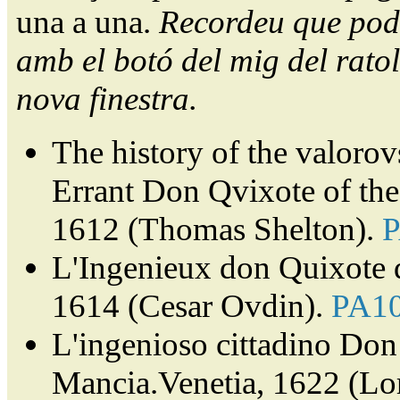
una a una.
Recordeu que pode
amb el botó del mig del ratol
nova finestra.
The history of the valorov
Errant Don Qvixote of th
1612 (Thomas Shelton).
L'Ingenieux don Quixote 
1614 (Cesar Ovdin).
PA1
L'ingenioso cittadino Don 
Mancia.Venetia, 1622 (Lor