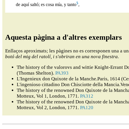
5
de aquí saltó; es cosa mía, y tanto
,
Aquesta pàgina a d'altres exemplars
Enllaços aproximats; les pàgines no es corresponen una a u
botó del mig del ratolí, i s'obriran en una nova finestra.
The history of the valorovs and wittie Knight-Errant
(Thomas Shelton).
PA393
L'Ingenieux don Quixote de la Manche.Paris, 1614 (Ce
L'ingenioso cittadino Don Chisciotte della Mancia.Ven
The history of the renowned Don Quixote de la Mancha,
Motteux, Vol 1, London, 1771.
PA312
The history of the renowned Don Quixote de la Mancha,
Motteux, Vol 2, London, 1771.
PA120