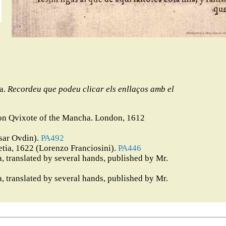
na.
Recordeu que podeu clicar els enllaços amb el
 Don Qvixote of the Mancha. London, 1612
sar Ovdin).
PA492
etia, 1622 (Lorenzo Franciosini).
PA446
 translated by several hands, published by Mr.
 translated by several hands, published by Mr.