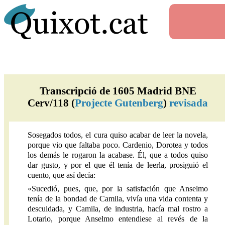
Transcripció de 1605 Madrid BNE
Cerv/118 (
Projecte Gutenberg
)
revisada
Sosegados todos, el cura quiso acabar de leer la novela,
porque vio que faltaba poco. Cardenio, Dorotea y todos
los demás le rogaron la acabase. Él, que a todos quiso
dar gusto, y por el que él tenía de leerla, prosiguió el
cuento, que así decía:
«Sucedió, pues, que, por la satisfación que Anselmo
tenía de la bondad de Camila, vivía una vida contenta y
descuidada, y Camila, de industria, hacía mal rostro a
Lotario, porque Anselmo entendiese al revés de la